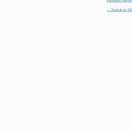
Passwort verg
← Zurück zu Sd