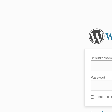
Benutzerna
Passwort
Erinnere dic