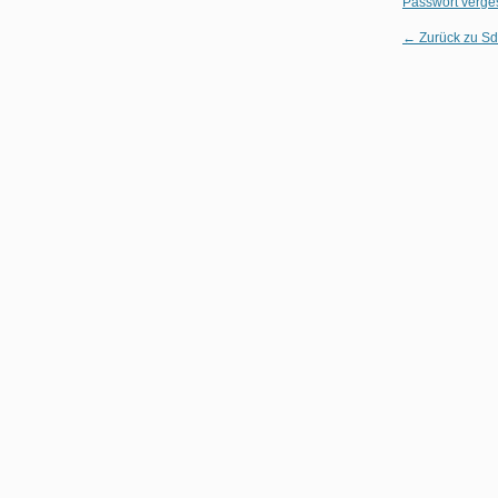
Passwort verg
← Zurück zu Sd