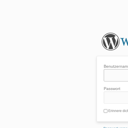
Benutzerna
Passwort
Erinnere dic