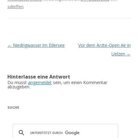
sdteffen
.
Artikel-Navigation
←
Niedrigwasser im Edersee
Vor dem Ärzte-Open Air in
Uelzen
→
Hinterlasse eine Antwort
Du musst
angemeldet
sein, um einen Kommentar
abzugeben.
SUCHE