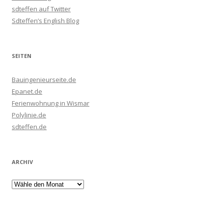
sdteffen auf Twitter
Sdteffen’s English Blog
SEITEN
Bauingenieurseite.de
Epanet.de
Ferienwohnung in Wismar
Polylinie.de
sdteffen.de
ARCHIV