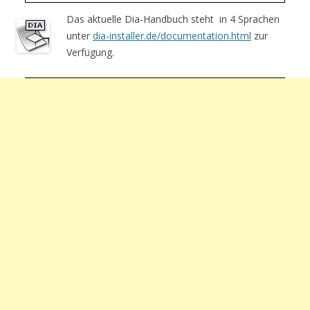
Das aktuelle Dia-Handbuch steht in 4 Sprachen
unter
dia-installer.de/documentation.html
zur
Verfügung.