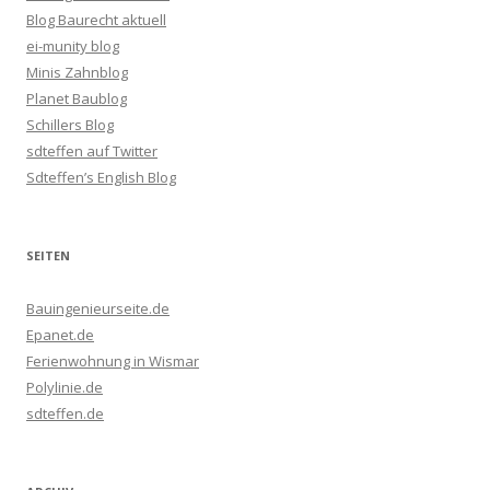
Blog Baurecht aktuell
ei-munity blog
Minis Zahnblog
Planet Baublog
Schillers Blog
sdteffen auf Twitter
Sdteffen’s English Blog
SEITEN
Bauingenieurseite.de
Epanet.de
Ferienwohnung in Wismar
Polylinie.de
sdteffen.de