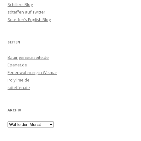
Schillers Blog
sdteffen auf Twitter
Sdteffen’s English Blog
SEITEN
Bauingenieurseite.de
Epanet.de
Ferienwohnung in Wismar
Polylinie.de
sdteffen.de
ARCHIV