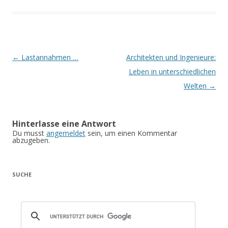
Artikel-Navigation
←
Lastannahmen …
Architekten und Ingenieure:
Leben in unterschiedlichen
Welten
→
Hinterlasse eine Antwort
Du musst
angemeldet
sein, um einen Kommentar
abzugeben.
SUCHE