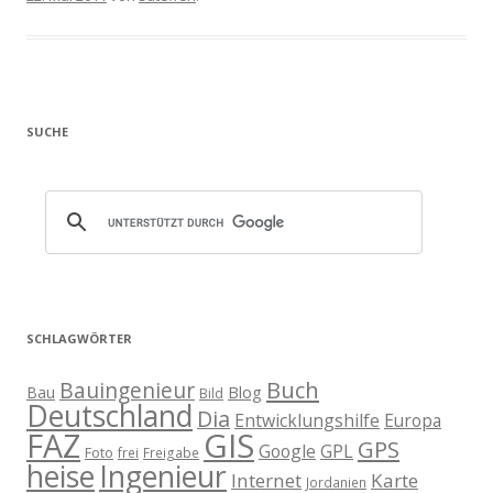
SUCHE
SCHLAGWÖRTER
Buch
Bauingenieur
Blog
Bau
Bild
Deutschland
Dia
Entwicklungshilfe
Europa
GIS
FAZ
GPS
Google
GPL
Foto
frei
Freigabe
heise
Ingenieur
Internet
Karte
Jordanien