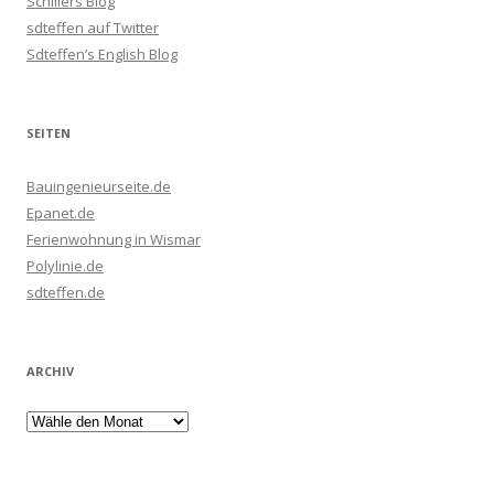
Schillers Blog
sdteffen auf Twitter
Sdteffen’s English Blog
SEITEN
Bauingenieurseite.de
Epanet.de
Ferienwohnung in Wismar
Polylinie.de
sdteffen.de
ARCHIV