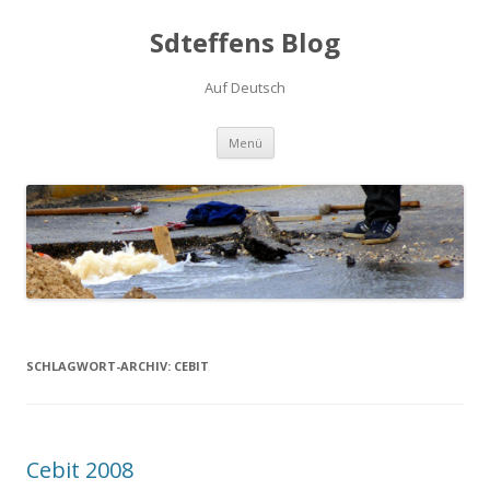
Sdteffens Blog
Auf Deutsch
Zum Inhalt springen
Menü
SCHLAGWORT-ARCHIV:
CEBIT
Cebit 2008