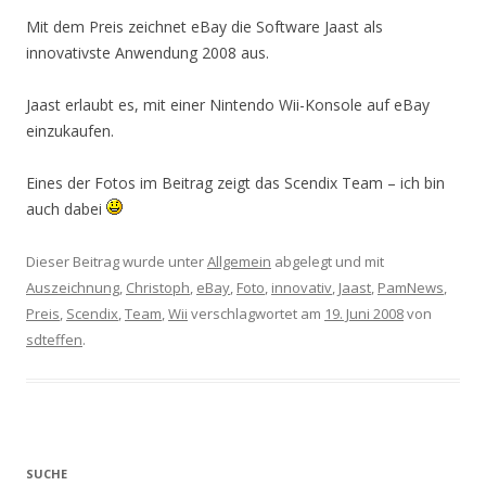
Mit dem Preis zeichnet eBay die Software Jaast als
innovativste Anwendung 2008 aus.
Jaast erlaubt es, mit einer Nintendo Wii-Konsole auf eBay
einzukaufen.
Eines der Fotos im Beitrag zeigt das Scendix Team – ich bin
auch dabei
Dieser Beitrag wurde unter
Allgemein
abgelegt und mit
Auszeichnung
,
Christoph
,
eBay
,
Foto
,
innovativ
,
Jaast
,
PamNews
,
Preis
,
Scendix
,
Team
,
Wii
verschlagwortet am
19. Juni 2008
von
sdteffen
.
SUCHE