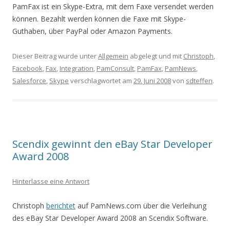
PamFax ist ein Skype-Extra, mit dem Faxe versendet werden
können. Bezahlt werden können die Faxe mit Skype-
Guthaben, über PayPal oder Amazon Payments.
Dieser Beitrag wurde unter
Allgemein
abgelegt und mit
Christoph
,
Facebook
,
Fax
,
Integration
,
PamConsult
,
PamFax
,
PamNews
,
Salesforce
,
Skype
verschlagwortet am
29. Juni 2008
von
sdteffen
.
Scendix gewinnt den eBay Star Developer
Award 2008
Hinterlasse eine Antwort
Christoph
berichtet
auf PamNews.com über die Verleihung
des eBay Star Developer Award 2008 an Scendix Software.