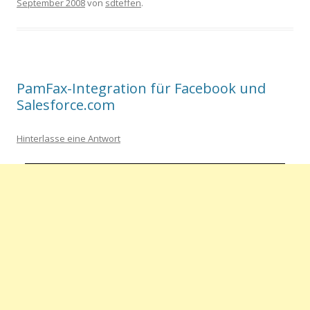
September 2008
von
sdteffen
.
PamFax-Integration für Facebook und
Salesforce.com
Hinterlasse eine Antwort