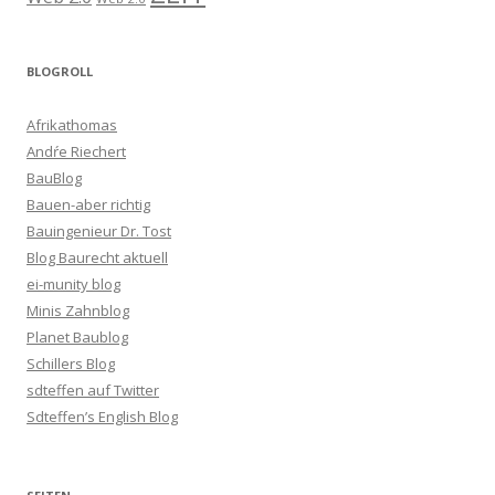
BLOGROLL
Afrikathomas
Andŕe Riechert
BauBlog
Bauen-aber richtig
Bauingenieur Dr. Tost
Blog Baurecht aktuell
ei-munity blog
Minis Zahnblog
Planet Baublog
Schillers Blog
sdteffen auf Twitter
Sdteffen’s English Blog