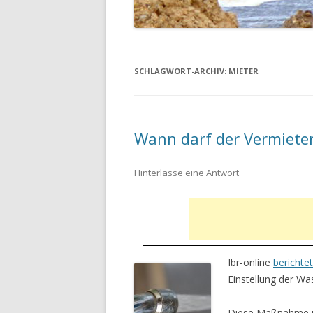
SCHLAGWORT-ARCHIV:
MIETER
Wann darf der Vermieter
Hinterlasse eine Antwort
Ibr-online
berichtet
Einstellung der Wa
Diese Maßnahme i