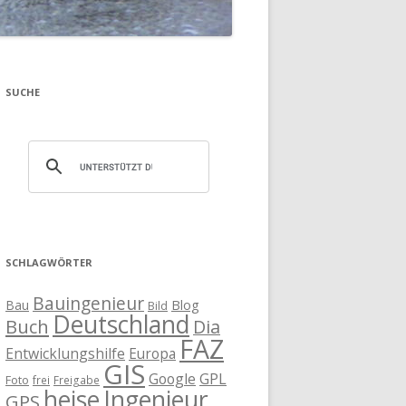
SUCHE
SCHLAGWÖRTER
Bauingenieur
Blog
Bau
Bild
Deutschland
Buch
Dia
FAZ
Entwicklungshilfe
Europa
GIS
Google
GPL
Foto
frei
Freigabe
heise
Ingenieur
GPS