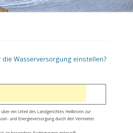
 die Wasserversorgung einstellen?
über ein Urteil des Landgerichtes Heilbronn zur
sser- und Energieversorgung durch den Vermieter.
st an besondere Bedingungen geknüpft.