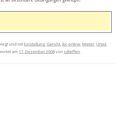
legt und mit
Einstellung
,
Gericht
,
ibr-online
,
Mieter
,
Urteil
,
wortet am
17. Dezember 2008
von
sdteffen
.