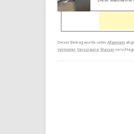
Dieser Beitrag wurde unter
Allgemein
abge
Vermieter
,
Versorgung
,
Wasser
verschlag