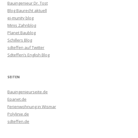
Bauingenieur Dr. Tost
Blog Baurecht aktuell
ei-munity blog
Minis Zahnblog
Planet Baublog
Schillers Blog
sdteffen auf Twitter
Sdteffen’s English Blog
SEITEN
Bauingenieurseite.de
Epanet.de
Ferienwohnung in Wismar
Polylinie.de
sdteffen.de