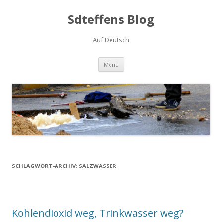
Sdteffens Blog
Auf Deutsch
Zum Inhalt springen
Menü
SCHLAGWORT-ARCHIV:
SALZWASSER
Kohlendioxid weg, Trinkwasser weg?