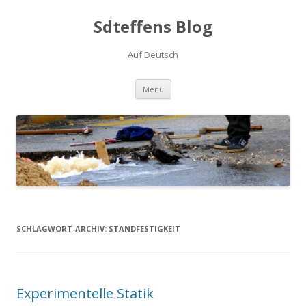
Sdteffens Blog
Auf Deutsch
Zum Inhalt springen
Menü
SCHLAGWORT-ARCHIV:
STANDFESTIGKEIT
Experimentelle Statik