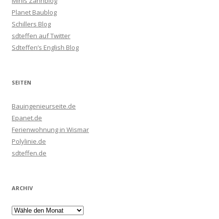
Minis Zahnblog
Planet Baublog
Schillers Blog
sdteffen auf Twitter
Sdteffen’s English Blog
SEITEN
Bauingenieurseite.de
Epanet.de
Ferienwohnung in Wismar
Polylinie.de
sdteffen.de
ARCHIV