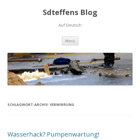
Sdteffens Blog
Auf Deutsch
Zum Inhalt springen
Menü
SCHLAGWORT-ARCHIV:
VERWIRRUNG
Wasserhack? Pumpenwartung!