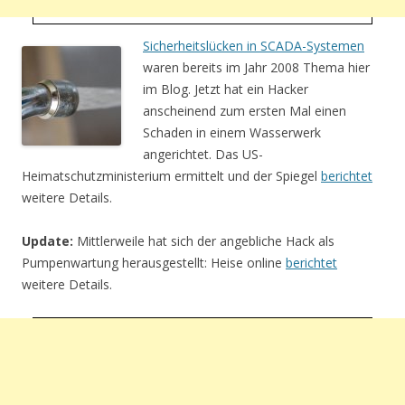
Sicherheitslücken in SCADA-Systemen
waren bereits im Jahr 2008 Thema hier
im Blog. Jetzt hat ein Hacker
anscheinend zum ersten Mal einen
Schaden in einem Wasserwerk
angerichtet. Das US-
Heimatschutzministerium ermittelt und der Spiegel
berichtet
weitere Details.
Update:
Mittlerweile hat sich der angebliche Hack als
Pumpenwartung herausgestellt: Heise online
berichtet
weitere Details.