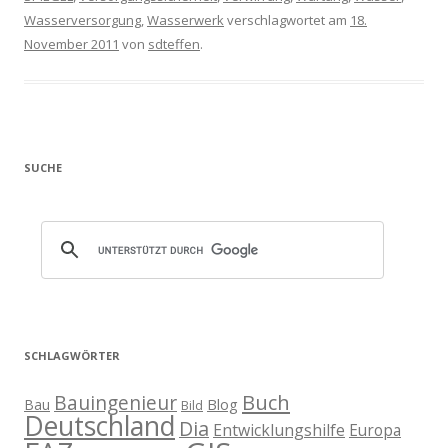
Wasserversorgung
,
Wasserwerk
verschlagwortet am
18.
November 2011
von
sdteffen
.
SUCHE
SCHLAGWÖRTER
Buch
Bauingenieur
Blog
Bau
Bild
Deutschland
Dia
Entwicklungshilfe
Europa