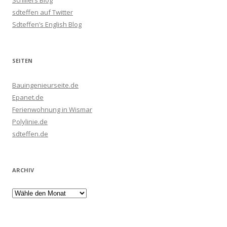
Schillers Blog
sdteffen auf Twitter
Sdteffen’s English Blog
SEITEN
Bauingenieurseite.de
Epanet.de
Ferienwohnung in Wismar
Polylinie.de
sdteffen.de
ARCHIV