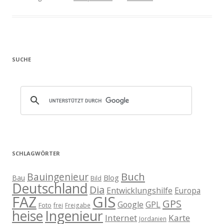
SUCHE
SCHLAGWÖRTER
Buch
Bauingenieur
Blog
Bau
Bild
Deutschland
Dia
Entwicklungshilfe
Europa
GIS
FAZ
GPS
Google
GPL
Foto
frei
Freigabe
heise
Ingenieur
Internet
Karte
Jordanien