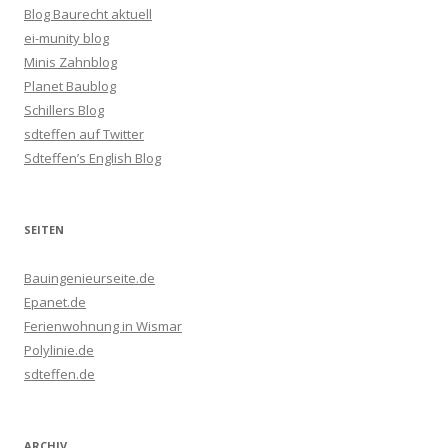
Blog Baurecht aktuell
ei-munity blog
Minis Zahnblog
Planet Baublog
Schillers Blog
sdteffen auf Twitter
Sdteffen’s English Blog
SEITEN
Bauingenieurseite.de
Epanet.de
Ferienwohnung in Wismar
Polylinie.de
sdteffen.de
ARCHIV