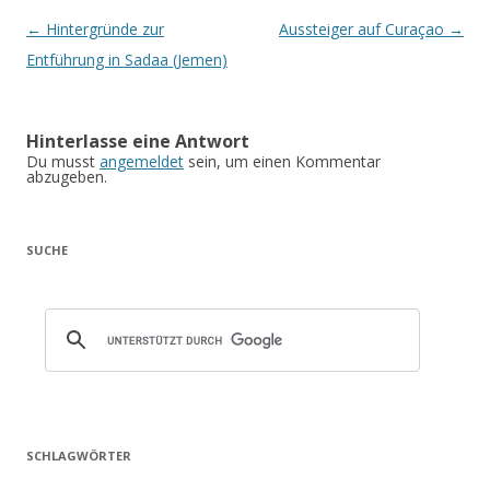
Artikel-Navigation
←
Hintergründe zur
Aussteiger auf Curaçao
→
Entführung in Sadaa (Jemen)
Hinterlasse eine Antwort
Du musst
angemeldet
sein, um einen Kommentar
abzugeben.
SUCHE
SCHLAGWÖRTER