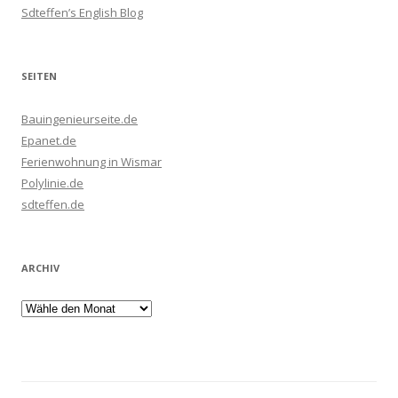
Sdteffen’s English Blog
SEITEN
Bauingenieurseite.de
Epanet.de
Ferienwohnung in Wismar
Polylinie.de
sdteffen.de
ARCHIV