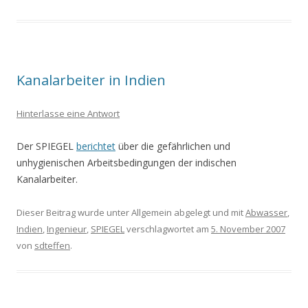
Kanalarbeiter in Indien
Hinterlasse eine Antwort
Der SPIEGEL
berichtet
über die gefährlichen und
unhygienischen Arbeitsbedingungen der indischen
Kanalarbeiter.
Dieser Beitrag wurde unter Allgemein abgelegt und mit
Abwasser
,
Indien
,
Ingenieur
,
SPIEGEL
verschlagwortet am
5. November 2007
von
sdteffen
.