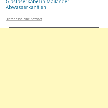
Glasfaserkabel in Mailänder
Abwasserkanälen
Hinterlasse eine Antwort