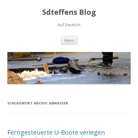
Sdteffens Blog
Auf Deutsch
Zum Inhalt springen
Menü
SCHLAGWORT-ARCHIV:
ABWASSER
Ferngesteuerte U-Boote verlegen