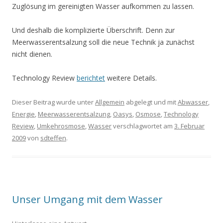
Zuglösung im gereinigten Wasser aufkommen zu lassen.
Und deshalb die komplizierte Überschrift. Denn zur
Meerwasserentsalzung soll die neue Technik ja zunächst
nicht dienen.
Technology Review
berichtet
weitere Details.
Dieser Beitrag wurde unter
Allgemein
abgelegt und mit
Abwasser
,
Energie
,
Meerwasserentsalzung
,
Oasys
,
Osmose
,
Technology
Review
,
Umkehrosmose
,
Wasser
verschlagwortet am
3. Februar
2009
von
sdteffen
.
Unser Umgang mit dem Wasser