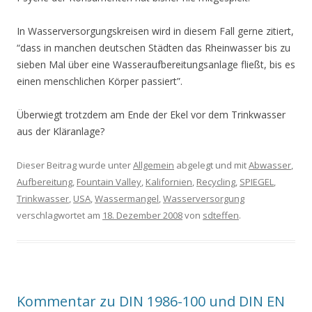
In Wasserversorgungskreisen wird in diesem Fall gerne zitiert,
“dass in manchen deutschen Städten das Rheinwasser bis zu
sieben Mal über eine Wasseraufbereitungsanlage fließt, bis es
einen menschlichen Körper passiert”.
Überwiegt trotzdem am Ende der Ekel vor dem Trinkwasser
aus der Kläranlage?
Dieser Beitrag wurde unter
Allgemein
abgelegt und mit
Abwasser
,
Aufbereitung
,
Fountain Valley
,
Kalifornien
,
Recycling
,
SPIEGEL
,
Trinkwasser
,
USA
,
Wassermangel
,
Wasserversorgung
verschlagwortet am
18. Dezember 2008
von
sdteffen
.
Kommentar zu DIN 1986-100 und DIN EN