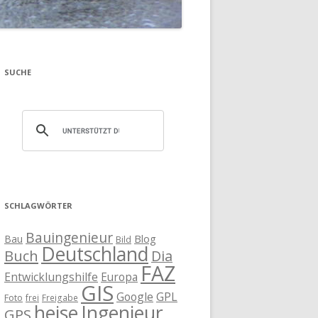
SUCHE
SCHLAGWÖRTER
Bauingenieur
Blog
Bau
Bild
Deutschland
Buch
Dia
FAZ
Entwicklungshilfe
Europa
GIS
Google
GPL
Foto
frei
Freigabe
heise
Ingenieur
GPS