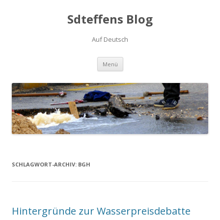
Sdteffens Blog
Auf Deutsch
Zum Inhalt springen
Menü
SCHLAGWORT-ARCHIV:
BGH
Hintergründe zur Wasserpreisdebatte