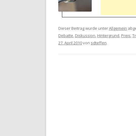
Dieser Beitrag wurde unter
Allgemein
abge
Debatte
,
Diskussion
,
Hintergrund
,
Preis
,
T
27. April 2010
von
sdteffen
.