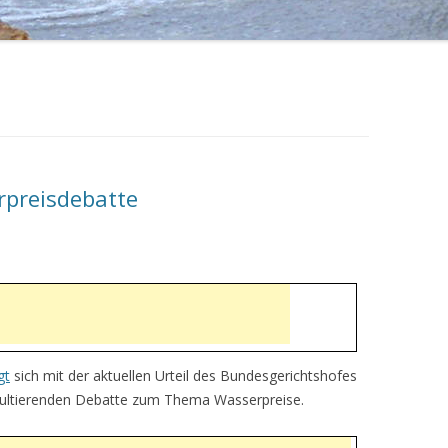
rpreisdebatte
gt
sich mit der aktuellen Urteil des Bundesgerichtshofes
sultierenden Debatte zum Thema Wasserpreise.