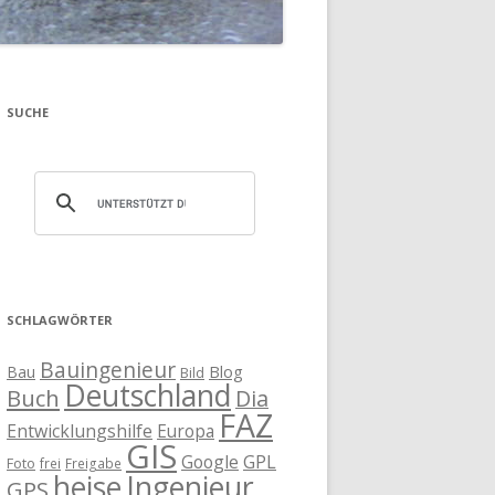
SUCHE
SCHLAGWÖRTER
Bauingenieur
Blog
Bau
Bild
Deutschland
Buch
Dia
FAZ
Entwicklungshilfe
Europa
GIS
Google
GPL
Foto
frei
Freigabe
heise
Ingenieur
GPS