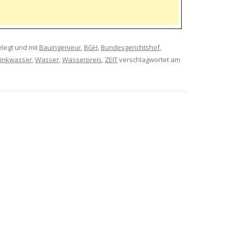
legt und mit
Bauingenieur
,
BGH
,
Bundesgerichtshof
,
rinkwasser
,
Wasser
,
Wasserpreis
,
ZEIT
verschlagwortet am