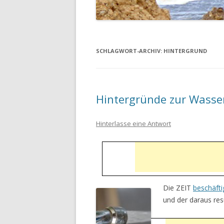
SCHLAGWORT-ARCHIV:
HINTERGRUND
Hintergründe zur Wasse
Hinterlasse eine Antwort
Die ZEIT
beschäfti
und der daraus re