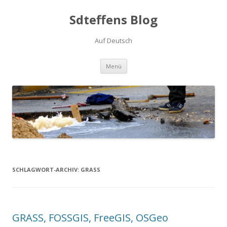
Sdteffens Blog
Auf Deutsch
Zum Inhalt springen
Menü
SCHLAGWORT-ARCHIV:
GRASS
GRASS, FOSSGIS, FreeGIS, OSGeo