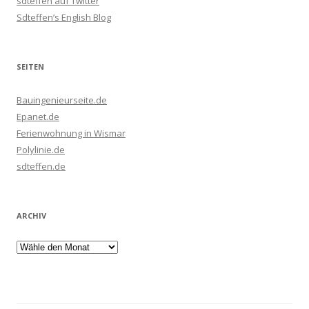
sdteffen auf Twitter
Sdteffen’s English Blog
SEITEN
Bauingenieurseite.de
Epanet.de
Ferienwohnung in Wismar
Polylinie.de
sdteffen.de
ARCHIV