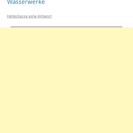
Wasserwerke
Hinterlasse eine Antwort