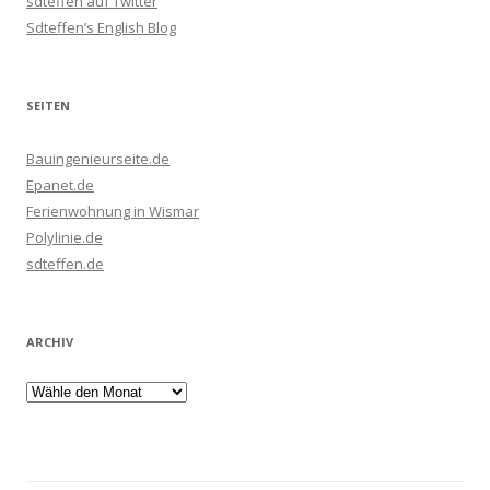
sdteffen auf Twitter
Sdteffen’s English Blog
SEITEN
Bauingenieurseite.de
Epanet.de
Ferienwohnung in Wismar
Polylinie.de
sdteffen.de
ARCHIV