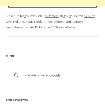
Dieser Beitrag wurde unter
Allgemein
abgelegt und mit
Gebühr
,
GPS
,
Holland
,
Maut
,
Niederlande
,
Steuer
,
Tarif
,
Verkehr
verschlagwortet am
15. Februar 2009
von
sdteffen
.
SUCHE
SCHLAGWÖRTER