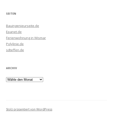
SEITEN
Bauingenieurseite.de
Epanet.de
Ferienwohnung in Wismar
Polylinie.de
sdteffen.de
ARCHIV
Stolz präsentiert von WordPress