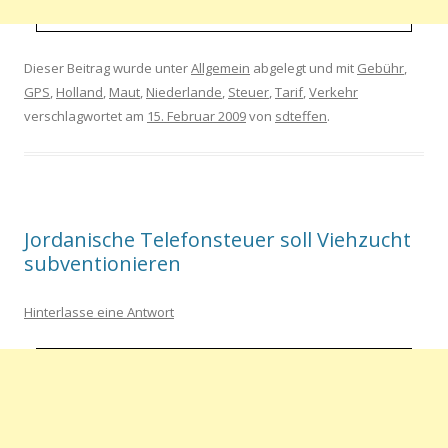
Dieser Beitrag wurde unter
Allgemein
abgelegt und mit
Gebühr
,
GPS
,
Holland
,
Maut
,
Niederlande
,
Steuer
,
Tarif
,
Verkehr
verschlagwortet am
15. Februar 2009
von
sdteffen
.
Jordanische Telefonsteuer soll Viehzucht
subventionieren
Hinterlasse eine Antwort