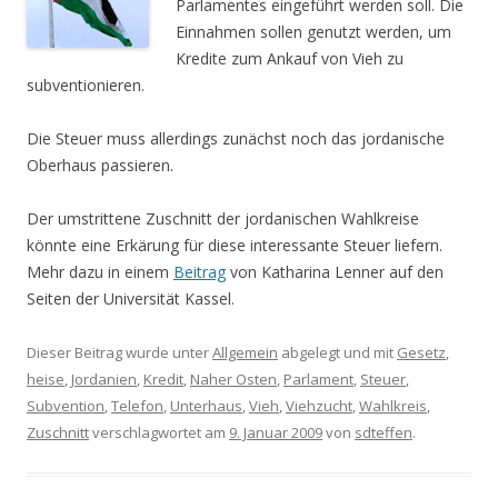
Parlamentes eingeführt werden soll. Die
Einnahmen sollen genutzt werden, um
Kredite zum Ankauf von Vieh zu
subventionieren.
Die Steuer muss allerdings zunächst noch das jordanische
Oberhaus passieren.
Der umstrittene Zuschnitt der jordanischen Wahlkreise
könnte eine Erkärung für diese interessante Steuer liefern.
Mehr dazu in einem
Beitrag
von Katharina Lenner auf den
Seiten der Universität Kassel.
Dieser Beitrag wurde unter
Allgemein
abgelegt und mit
Gesetz
,
heise
,
Jordanien
,
Kredit
,
Naher Osten
,
Parlament
,
Steuer
,
Subvention
,
Telefon
,
Unterhaus
,
Vieh
,
Viehzucht
,
Wahlkreis
,
Zuschnitt
verschlagwortet am
9. Januar 2009
von
sdteffen
.