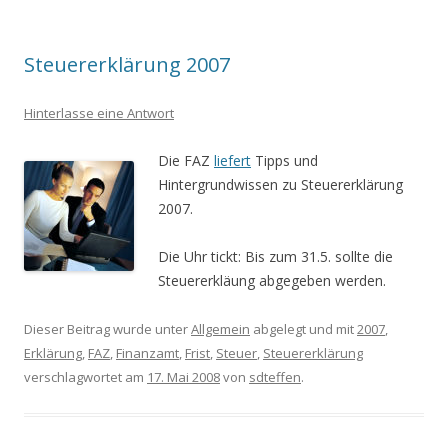
Steuererklärung 2007
Hinterlasse eine Antwort
Die FAZ
liefert
Tipps und
Hintergrundwissen zu Steuererklärung
2007.
Die Uhr tickt: Bis zum 31.5. sollte die
Steuererkläung abgegeben werden.
Dieser Beitrag wurde unter
Allgemein
abgelegt und mit
2007
,
Erklärung
,
FAZ
,
Finanzamt
,
Frist
,
Steuer
,
Steuererklärung
verschlagwortet am
17. Mai 2008
von
sdteffen
.