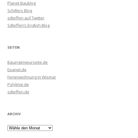
Planet Baublog
Schillers Blog
sdteffen auf Twitter
Sdteffen’s English Blog
SEITEN
Bauingenieurseite.de
Epanet.de
Ferienwohnung in Wismar
Polylinie.de
sdteffen.de
ARCHIV