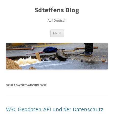
Sdteffens Blog
Auf Deutsch
Zum Inhalt springen
Menü
SCHLAGWORT-ARCHIV:
W3C
W3C Geodaten-API und der Datenschutz