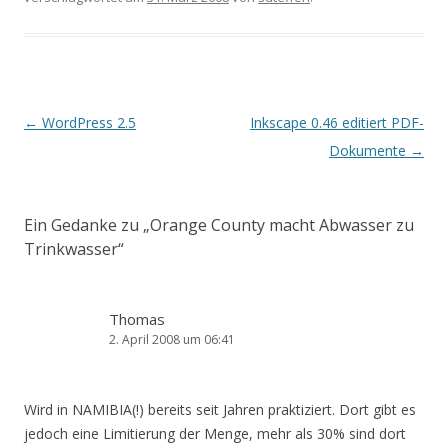
Artikel-Navigation
←
WordPress 2.5
Inkscape 0.46 editiert PDF-
Dokumente
→
Ein Gedanke zu „
Orange County macht Abwasser zu
Trinkwasser
“
Thomas
2. April 2008 um 06:41
Wird in NAMIBIA(!) bereits seit Jahren praktiziert. Dort gibt es
jedoch eine Limitierung der Menge, mehr als 30% sind dort