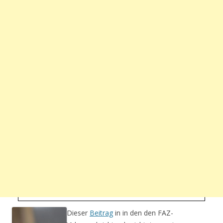
Dieser
Beitrag
in in den den FAZ-