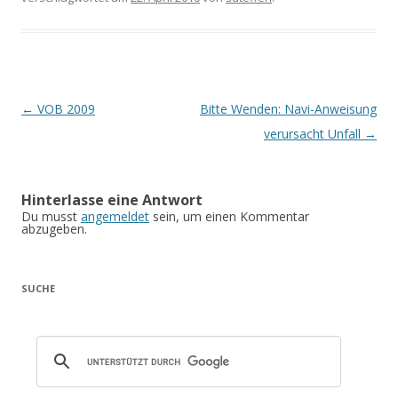
Artikel-Navigation
←
VOB 2009
Bitte Wenden: Navi-Anweisung
verursacht Unfall
→
Hinterlasse eine Antwort
Du musst
angemeldet
sein, um einen Kommentar
abzugeben.
SUCHE