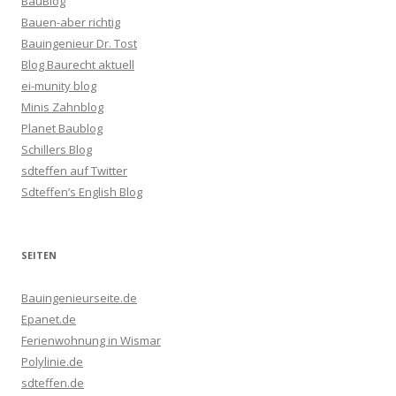
BauBlog
Bauen-aber richtig
Bauingenieur Dr. Tost
Blog Baurecht aktuell
ei-munity blog
Minis Zahnblog
Planet Baublog
Schillers Blog
sdteffen auf Twitter
Sdteffen’s English Blog
SEITEN
Bauingenieurseite.de
Epanet.de
Ferienwohnung in Wismar
Polylinie.de
sdteffen.de