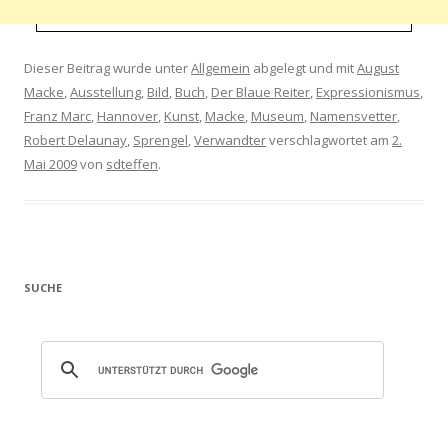
Dieser Beitrag wurde unter
Allgemein
abgelegt und mit
August
Macke
,
Ausstellung
,
Bild
,
Buch
,
Der Blaue Reiter
,
Expressionismus
,
Franz Marc
,
Hannover
,
Kunst
,
Macke
,
Museum
,
Namensvetter
,
Robert Delaunay
,
Sprengel
,
Verwandter
verschlagwortet am
2.
Mai 2009
von
sdteffen
.
SUCHE