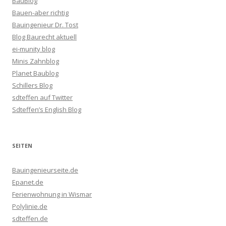
BauBlog
Bauen-aber richtig
Bauingenieur Dr. Tost
Blog Baurecht aktuell
ei-munity blog
Minis Zahnblog
Planet Baublog
Schillers Blog
sdteffen auf Twitter
Sdteffen’s English Blog
SEITEN
Bauingenieurseite.de
Epanet.de
Ferienwohnung in Wismar
Polylinie.de
sdteffen.de