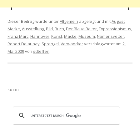
Dieser Beitrag wurde unter
Allgemein
abgelegt und mit
August
Macke
,
Ausstellung
,
Bild
,
Buch
,
Der Blaue Reiter
,
Expressionismus
,
Franz Marc
,
Hannover
,
Kunst
,
Macke
,
Museum
,
Namensvetter
,
Robert Delaunay
,
Sprengel
,
Verwandter
verschlagwortet am
2.
Mai 2009
von
sdteffen
.
SUCHE