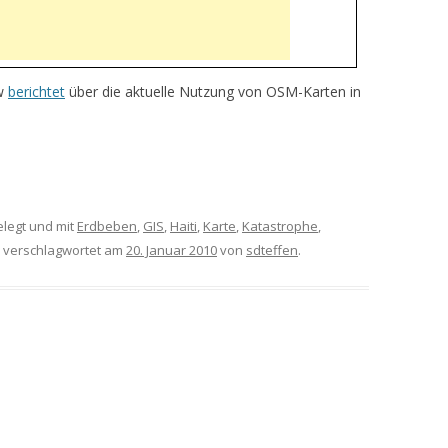
ew
berichtet
über die aktuelle Nutzung von OSM-Karten in
legt und mit
Erdbeben
,
GIS
,
Haiti
,
Karte
,
Katastrophe
,
verschlagwortet am
20. Januar 2010
von
sdteffen
.