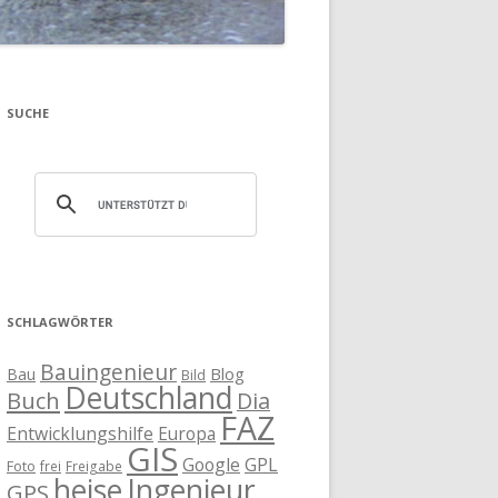
SUCHE
SCHLAGWÖRTER
Bauingenieur
Blog
Bau
Bild
Deutschland
Buch
Dia
FAZ
Entwicklungshilfe
Europa
GIS
Google
GPL
Foto
frei
Freigabe
heise
Ingenieur
GPS