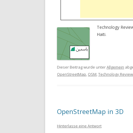
Technology Revi
Haiti.
Dieser Beitrag wurde unter
Allgemein
abge
OpenStreetMap
,
OSM
,
Technology Review
OpenStreetMap in 3D
Hinterlasse eine Antwort