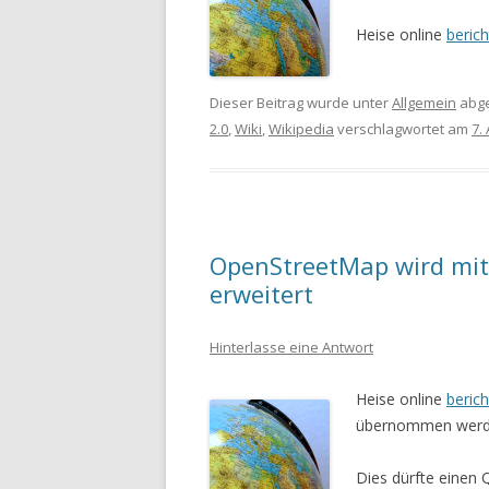
Heise online
berich
Dieser Beitrag wurde unter
Allgemein
abge
2.0
,
Wiki
,
Wikipedia
verschlagwortet am
7.
OpenStreetMap wird mit
erweitert
Hinterlasse eine Antwort
Heise online
berich
übernommen werde
Dies dürfte einen