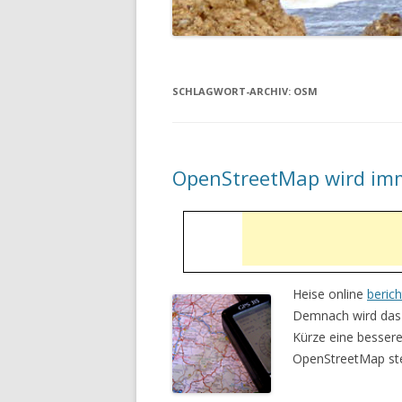
SCHLAGWORT-ARCHIV:
OSM
OpenStreetMap wird im
Heise online
berich
Demnach wird das 
Kürze eine bessere
OpenStreetMap stel