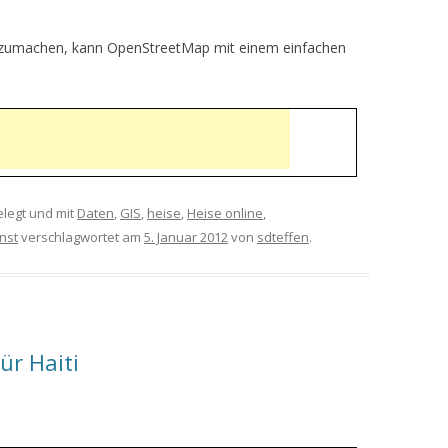
mitzumachen, kann OpenStreetMap mit einem einfachen
legt und mit
Daten
,
GIS
,
heise
,
Heise online
,
nst
verschlagwortet am
5. Januar 2012
von
sdteffen
.
ür Haiti