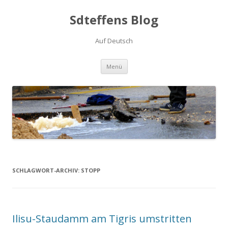
Sdteffens Blog
Auf Deutsch
Zum Inhalt springen
Menü
SCHLAGWORT-ARCHIV:
STOPP
Ilisu-Staudamm am Tigris umstritten