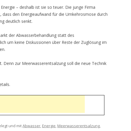
nergie – deshalb ist sie so teuer. Die junge Firma
elt, dass den Energieaufwand für die Umkehrosmose durch
g deutlich senkt.
 Markt der Abwasserbehandlung statt des
ich um keine Diskussionen über Reste der Zuglösung im
en.
ft. Denn zur Meerwasserentsalzung soll die neue Technik
tails.
legt und mit
Abwasser
,
Energie
,
Meerwasserentsalzung
,