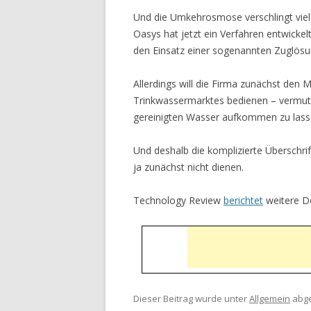
Und die Umkehrosmose verschlingt viel E
Oasys hat jetzt ein Verfahren entwick
den Einsatz einer sogenannten Zuglösun
Allerdings will die Firma zunächst den
Trinkwassermarktes bedienen – vermutl
gereinigten Wasser aufkommen zu lass
Und deshalb die komplizierte Überschri
ja zunächst nicht dienen.
Technology Review
berichtet
weitere De
Dieser Beitrag wurde unter
Allgemein
abge