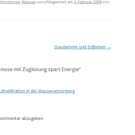
ehrosmose
,
Wasser
verschlagwortet am
3. Februar 2009
von
Staudämme und Erdbeben
→
mose mit Zuglösung spart Energie
“
Ultrafiltration in der Wasserversorgung
Kommentar abzugeben.