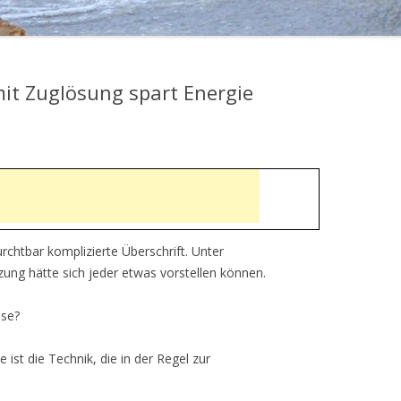
t Zuglösung spart Energie
rchtbar komplizierte Überschrift. Unter
ng hätte sich jeder etwas vorstellen können.
se?
st die Technik, die in der Regel zur