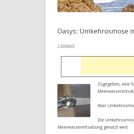
Oasys: Umkehrosmose mi
1 Antwort
Zugegeben, eine fu
Meerwasserentsalzu
Aber Umkehrosmo
Die Umkehrosmose i
Meerwasserentsalzung genutzt wird.