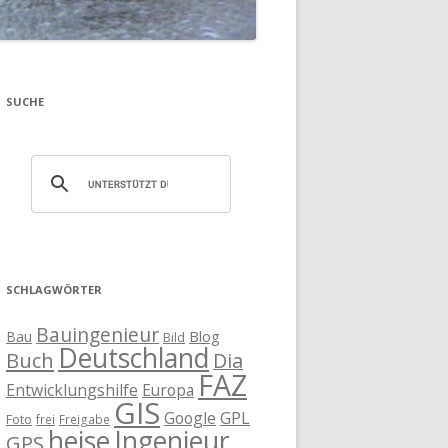
SUCHE
SCHLAGWÖRTER
Bauingenieur
Blog
Bau
Bild
Deutschland
Buch
Dia
FAZ
Entwicklungshilfe
Europa
GIS
Google
GPL
Foto
frei
Freigabe
heise
Ingenieur
GPS