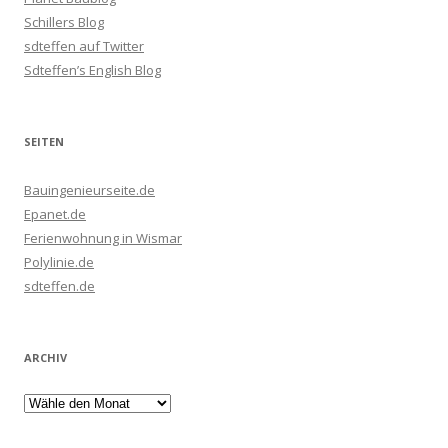
Schillers Blog
sdteffen auf Twitter
Sdteffen’s English Blog
SEITEN
Bauingenieurseite.de
Epanet.de
Ferienwohnung in Wismar
Polylinie.de
sdteffen.de
ARCHIV