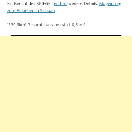
Ein Bericht des SPIEGEL
enthält
weitere Details.
Blogeintrag
zum Erdbeben in Sichuan
.
*)
39,3km³ Gesamtstauraum statt 0,3km³