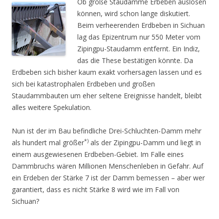
Ob große Staudämme Erbeben auslösen
können, wird schon lange diskutiert.
Beim verheerenden Erdbeben in Sichuan
lag das Epizentrum nur 550 Meter vom
Zipingpu-Staudamm entfernt. Ein Indiz,
das die These bestätigen könnte. Da
Erdbeben sich bisher kaum exakt vorhersagen lassen und es
sich bei katastrophalen Erdbeben und großen
Staudammbauten um eher seltene Ereignisse handelt, bleibt
alles weitere Spekulation.
Nun ist der im Bau befindliche Drei-Schluchten-Damm mehr
*)
als hundert mal größer
als der Zipingpu-Damm und liegt in
einem ausgewiesenen Erdbeben-Gebiet. Im Falle eines
Dammbruchs wären Millionen Menschenleben in Gefahr. Auf
ein Erdeben der Stärke 7 ist der Damm bemessen – aber wer
garantiert, dass es nicht Stärke 8 wird wie im Fall von
Sichuan?