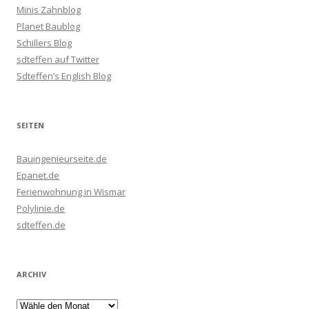
Minis Zahnblog
Planet Baublog
Schillers Blog
sdteffen auf Twitter
Sdteffen’s English Blog
SEITEN
Bauingenieurseite.de
Epanet.de
Ferienwohnung in Wismar
Polylinie.de
sdteffen.de
ARCHIV