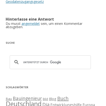
Geodatenzugangsgesetz
Hinterlasse eine Antwort
Du musst
angemeldet
sein, um einen Kommentar
abzugeben.
SUCHE
SCHLAGWÖRTER
Buch
Bauingenieur
Blog
Bau
Bild
Deutschland
Dia
Entwicklungshilfe
Europa