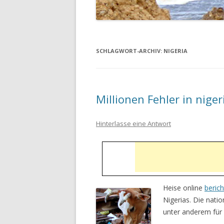
SCHLAGWORT-ARCHIV:
NIGERIA
Millionen Fehler in nige
Hinterlasse eine Antwort
Heise online
berich
Nigerias. Die nati
unter anderem für