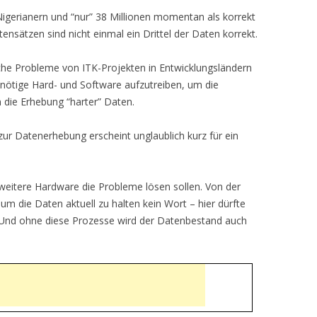
Nigerianern und “nur” 38 Millionen momentan als korrekt
ensätzen sind nicht einmal ein Drittel der Daten korrekt.
che Probleme von ITK-Projekten in Entwicklungsländern
e nötige Hard- und Software aufzutreiben, um die
 die Erhebung “harter” Daten.
r Datenerhebung erscheint unglaublich kurz für ein
weitere Hardware die Probleme lösen sollen. Von der
m die Daten aktuell zu halten kein Wort – hier dürfte
. Und ohne diese Prozesse wird der Datenbestand auch