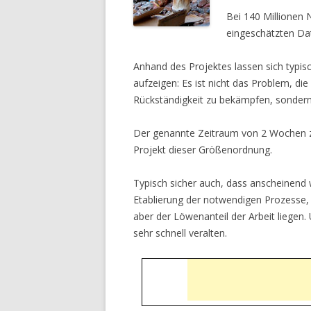
Bei 140 Millionen 
eingeschätzten Dat
Anhand des Projektes lassen sich typis
aufzeigen: Es ist nicht das Problem, di
Rückständigkeit zu bekämpfen, sondern
Der genannte Zeitraum von 2 Wochen zu
Projekt dieser Größenordnung.
Typisch sicher auch, dass anscheinend 
Etablierung der notwendigen Prozesse, u
aber der Löwenanteil der Arbeit liegen
sehr schnell veralten.