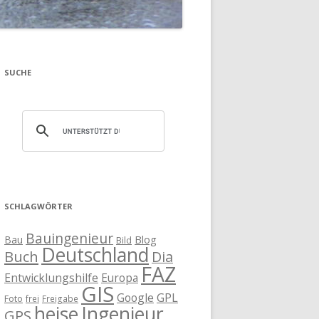
SUCHE
SCHLAGWÖRTER
Bauingenieur
Blog
Bau
Bild
Deutschland
Buch
Dia
FAZ
Entwicklungshilfe
Europa
GIS
Google
GPL
Foto
frei
Freigabe
heise
Ingenieur
GPS