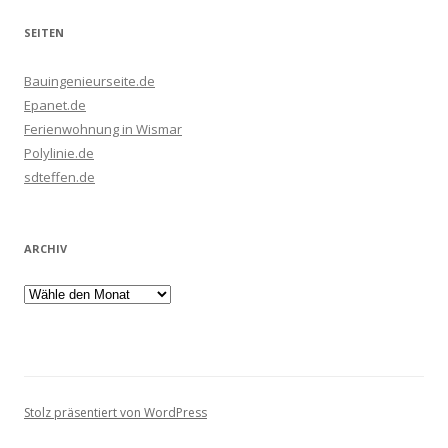
SEITEN
Bauingenieurseite.de
Epanet.de
Ferienwohnung in Wismar
Polylinie.de
sdteffen.de
ARCHIV
Stolz präsentiert von WordPress