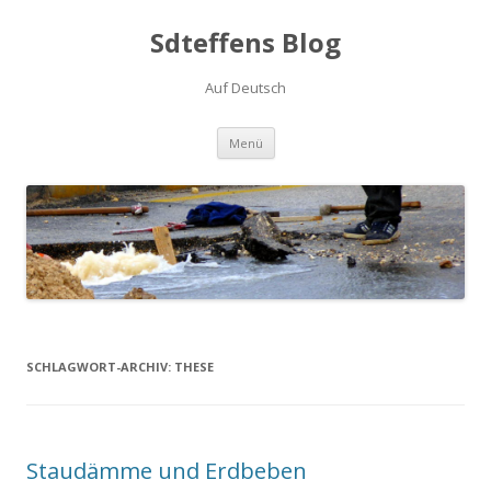
Sdteffens Blog
Auf Deutsch
Zum Inhalt springen
Menü
SCHLAGWORT-ARCHIV:
THESE
Staudämme und Erdbeben