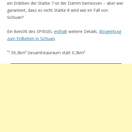
ein Erdeben der Stärke 7 ist der Damm bemessen – aber wer
garantiert, dass es nicht Stärke 8 wird wie im Fall von
Sichuan?
Ein Bericht des SPIEGEL
enthält
weitere Details.
Blogeintrag
zum Erdbeben in Sichuan
.
*)
39,3km³ Gesamtstauraum statt 0,3km³