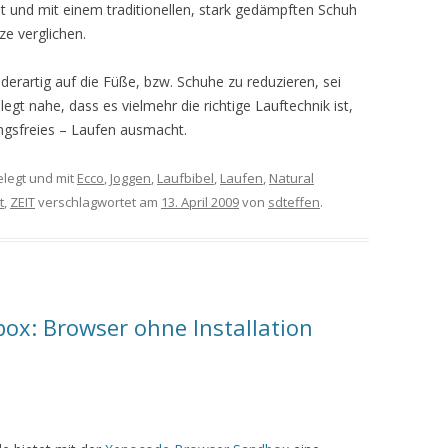
 und mit einem traditionellen, stark gedämpften Schuh
ze verglichen.
 derartig auf die Füße, bzw. Schuhe zu reduzieren, sei
legt nahe, dass es vielmehr die richtige Lauftechnik ist,
ungsfreies – Laufen ausmacht.
legt und mit
Ecco
,
Joggen
,
Laufbibel
,
Laufen
,
Natural
t
,
ZEIT
verschlagwortet am
13. April 2009
von
sdteffen
.
ox: Browser ohne Installation