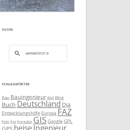
SUCHE
SCHLAGWÖRTER
Bauingenieur
Blog
Bau
Bild
Deutschland
Buch
Dia
FAZ
Entwicklungshilfe
Europa
GIS
Google
GPL
Foto
frei
Freigabe
heise
Ingenieur
GPS