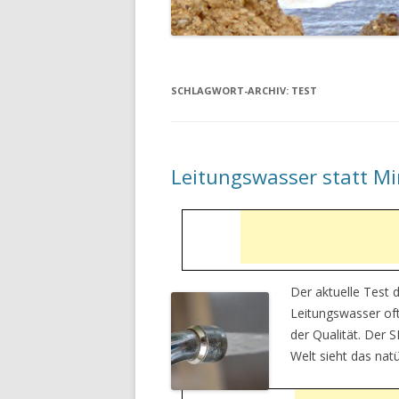
SCHLAGWORT-ARCHIV:
TEST
Leitungswasser statt M
Der aktuelle Test d
Leitungswasser oft
der Qualität. Der
Welt sieht das natü