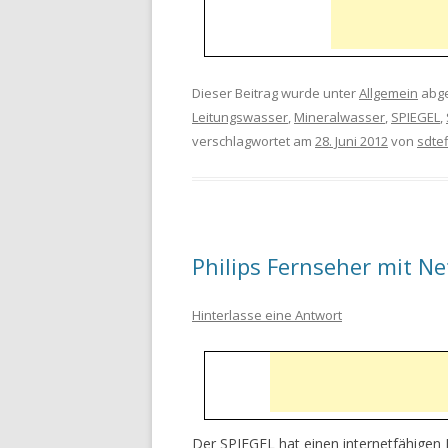
Dieser Beitrag wurde unter
Allgemein
abge
Leitungswasser
,
Mineralwasser
,
SPIEGEL
,
verschlagwortet am
28. Juni 2012
von
sdte
Philips Fernseher mit Ne
Hinterlasse eine Antwort
Der SPIEGEL hat einen internetfähigen 